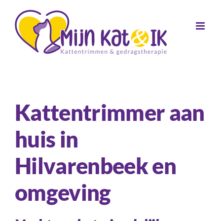
Skip
to
content
Kattentrimmer aan
huis in
Hilvarenbeek en
omgeving