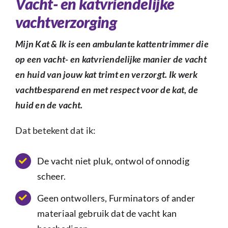
Vacht- en katvriendelijke
vachtverzorging
Mijn Kat & Ik is een ambulante kattentrimmer die
op een vacht- en katvriendelijke manier de vacht
en huid van jouw kat trimt en verzorgt. Ik werk
vachtbesparend en met respect voor de kat, de
huid en de vacht.
Dat betekent dat ik:
De vacht niet pluk, ontwol of onnodig
scheer.
Geen ontwollers, Furminators of ander
materiaal gebruik dat de vacht kan