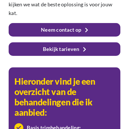
kijken we wat de beste oplossing is voor jouw
kat.
Neem contact op
Bekijk tarieven
Hieronder vind je een
overzicht van de
behandelingen die ik
aanbied:
Basis trimbehandeling: